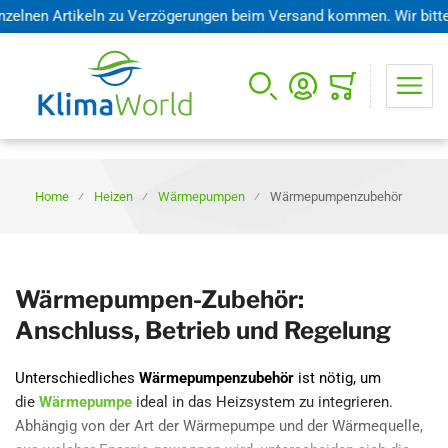
n zu Verzögerungen beim Versand kommen. Wir bitten, dies zu entsc
Mini-Warenkorb öffnen
Home
Heizen
Wärmepumpen
Wärmepumpenzubehör
Wärmepumpen-Zubehör:
Anschluss, Betrieb und Regelung
Unterschiedliches
Wärmepumpenzubehör
ist nötig, um
die
Wärmepumpe
ideal in das Heizsystem zu integrieren
.
Abhängig von der Art der Wärmepumpe und der Wärmequelle,