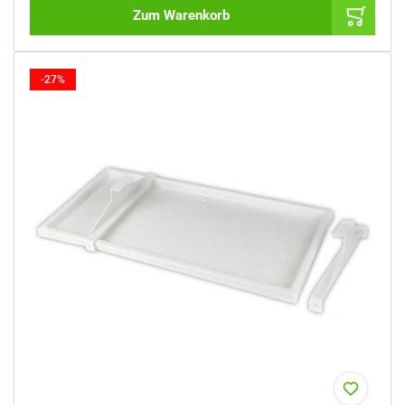
Zum Warenkorb
-27%