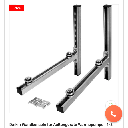
-26%
Daikin Wandkonsole für Außengeräte Wärmepumpe | 4-8