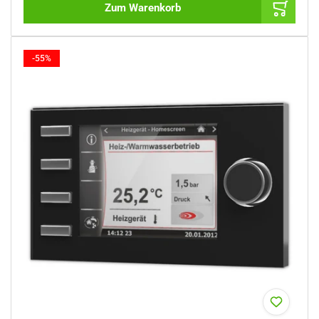
Zum Warenkorb
-55%