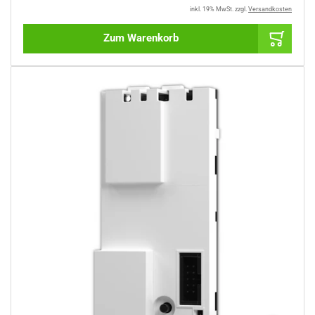
inkl. 19% MwSt.
zzgl.
Versandkosten
Zum Warenkorb