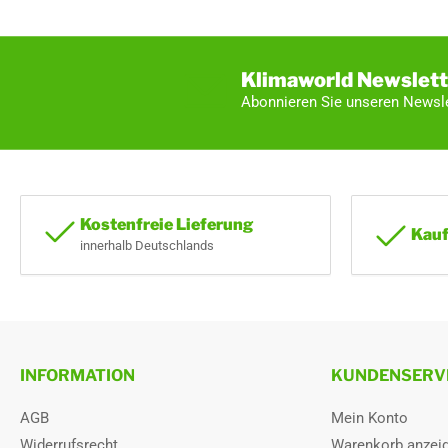
Klimaworld Newslett
Abonnieren Sie unseren Newsle
Kostenfreie Lieferung
Kauf
innerhalb Deutschlands
INFORMATION
KUNDENSERV
AGB
Mein Konto
Widerrufsrecht
Warenkorb anzei