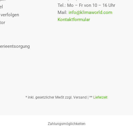
Tel.: Mo – Fr von 10 – 16 Uhr
el
Mail:
info@klimaworld.com
 verfolgen
Kontaktformular
tor
terieentsorgung
* inkl. gesetzlicher MwSt zzgl. Versand | **
Lieferzeit
Zahlungsmöglichkeiten