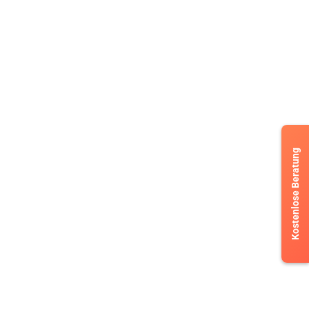
Γ
Kostenlose Beratung