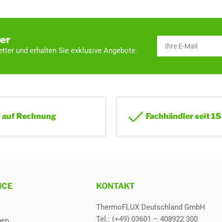
er
Ihre
E-
tter und erhalten Sie exklusive Angebote.
Mail
 auf Rechnung
Fachhändler seit 15
ICE
KONTAKT
ThermoFLUX Deutschland GmbH
Tel.: (+49) 03601 – 408922 300
gen