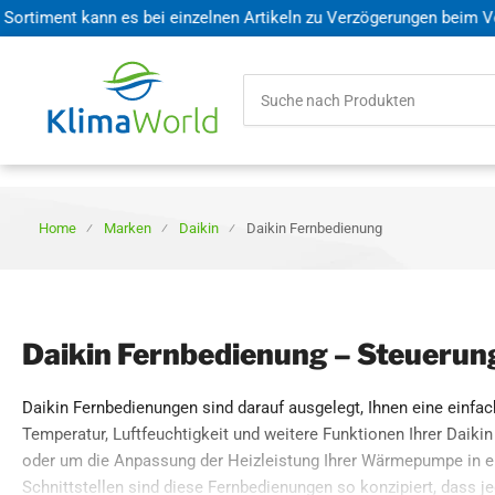
ment kann es bei einzelnen Artikeln zu Verzögerungen beim Versand
Suche
nach
Produkten
Home
Marken
Daikin
Daikin Fernbedienung
Daikin Fernbedienung – Steuerun
Daikin Fernbedienungen sind darauf ausgelegt, Ihnen eine einfac
Temperatur, Luftfeuchtigkeit und weitere Funktionen Ihrer Dai
oder um die Anpassung der Heizleistung Ihrer Wärmepumpe in ein
Schnittstellen sind diese Fernbedienungen so konzipiert, dass